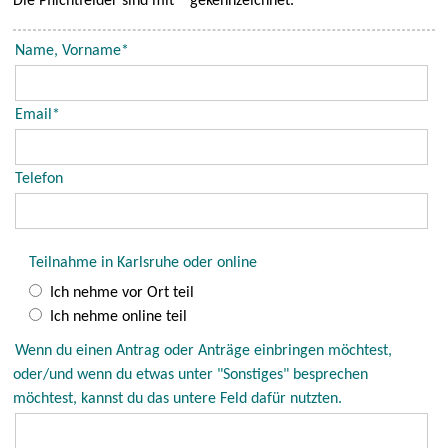
Die Pflichtfelder sind mit * gekennzeichnet.
Pflichtfeld
Name, Vorname
*
Pflichtfeld
Email
*
Telefon
Teilnahme in Karlsruhe oder online
Ich nehme vor Ort teil
Ich nehme online teil
Wenn du einen Antrag oder Anträge einbringen möchtest,
oder/und wenn du etwas unter "Sonstiges" besprechen
möchtest, kannst du das untere Feld dafür nutzten.