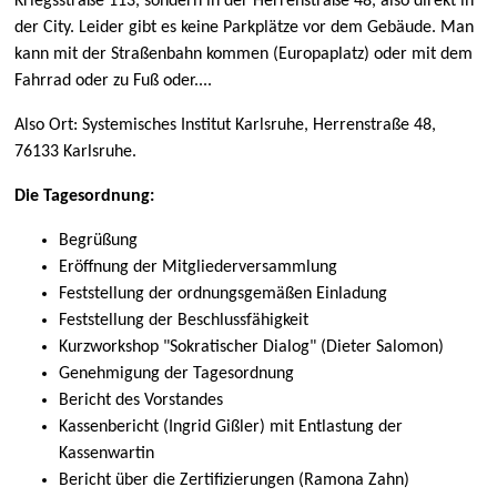
Kriegsstraße 113, sondern in der Herrenstraße 48, also direkt in
der City. Leider gibt es keine Parkplätze vor dem Gebäude. Man
kann mit der Straßenbahn kommen (Europaplatz) oder mit dem
Fahrrad oder zu Fuß oder....
Also Ort: Systemisches Institut Karlsruhe, Herrenstraße 48,
76133 Karlsruhe.
Die Tagesordnung:
Begrüßung
Eröffnung der Mitgliederversammlung
Feststellung der ordnungsgemäßen Einladung
Feststellung der Beschlussfähigkeit
Kurzworkshop "Sokratischer Dialog" (Dieter Salomon)
Genehmigung der Tagesordnung
Bericht des Vorstandes
Kassenbericht (Ingrid Gißler) mit Entlastung der
Kassenwartin
Bericht über die Zertifizierungen (Ramona Zahn)